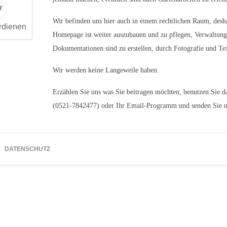
w
Navigation
überspringen
Wir befinden uns hier auch in einem rechtlichen Raum, desha
rdienen
Homepage ist weiter auszubauen und zu pflegen, Verwaltung
Dokumentationen sind zu erstellen, durch Fotografie und Te
Wir werden keine Langeweile haben.
Erzählen Sie uns was Sie beitragen möchten, benutzen Sie d
(0521-7842477) oder Ihr Email-Programm und senden Sie u
DATENSCHUTZ