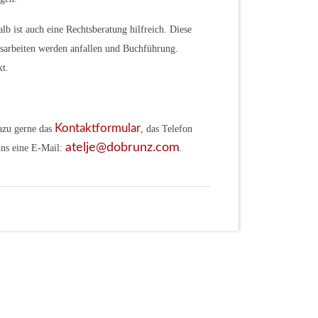
lb ist auch eine Rechtsberatung hilfreich. Diese
sarbeiten werden anfallen und Buchführung.
xt.
Kontaktformular
azu gerne das
, das Telefon
atelje@dobrunz.com
ns eine E-Mail:
.