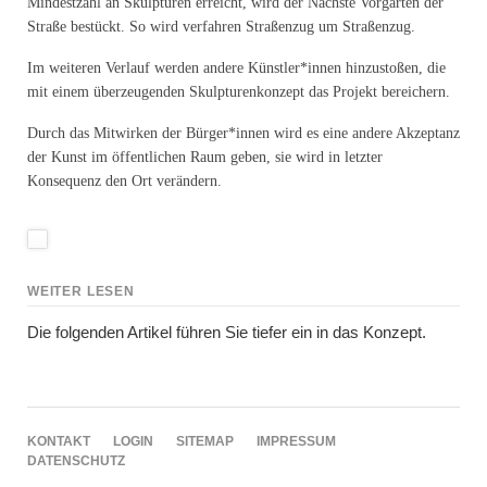
Mindestzahl an Skulpturen erreicht, wird der Nächste Vorgarten der
Straße bestückt. So wird verfahren Straßenzug um Straßenzug.
Im weiteren Verlauf werden andere Künstler*innen hinzustoßen, die
mit einem überzeugenden Skulpturenkonzept das Projekt bereichern.
Durch das Mitwirken der Bürger*innen wird es eine andere Akzeptanz
der Kunst im öffentlichen Raum geben, sie wird in letzter
Konsequenz den Ort verändern.
WEITER LESEN
Die folgenden Artikel führen Sie tiefer ein in das Konzept.
NAVIGATION
KONTAKT
LOGIN
SITEMAP
IMPRESSUM
ÜBERSPRINGEN
DATENSCHUTZ