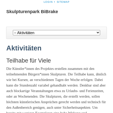
NAVIGATION
LOGIN
SITEMAP
ÜBERSPRINGEN
Skulpturenpark BiBrake
Navigation
überspringen
Aktivitäten
Teilhabe für Viele
Die Künstler*innen des Projektes erstellen zusammen mit den
teilnehmenden Bürgern*innen Skulpturen. Die Teilhabe kann, ähnlich
wie bei Kursen, an verschiedenen Tagen der Woche erfolgen. Dabei
kann die Stundenzahl variabel gehandhabt werden. Denkbar sind aber
auch blockartige Veranstaltungen etwa zu Urlaubs- und Ferienzeiten,
oder an Wochenenden. Die Skulpturen, die erstellt werden, sollen
höchsten künstlerischen Ansprüchen gerecht werden und technisch für
den Außenbereich genügen, auch unter Sicherheitsaspekten. Um