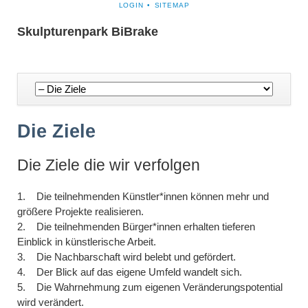
NAVIGATION
LOGIN
SITEMAP
ÜBERSPRINGEN
Skulpturenpark BiBrake
Navigation
überspringen
Die Ziele
Die Ziele die wir verfolgen
1. Die teilnehmenden Künstler*innen können mehr und
größere Projekte realisieren.
2. Die teilnehmenden Bürger*innen erhalten tieferen
Einblick in künstlerische Arbeit.
3. Die Nachbarschaft wird belebt und gefördert.
4. Der Blick auf das eigene Umfeld wandelt sich.
5. Die Wahrnehmung zum eigenen Veränderungspotential
wird verändert.